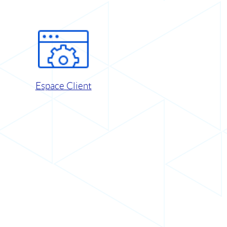
Espace Client